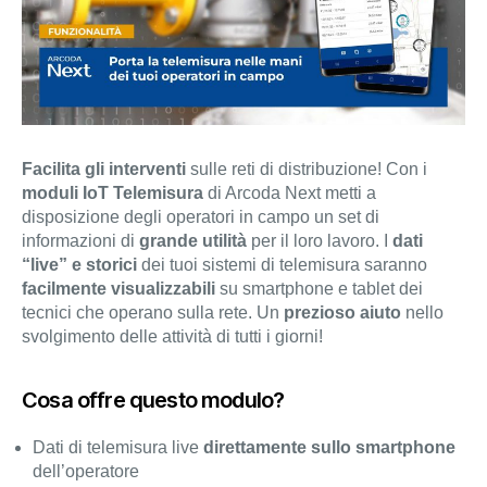
Facilita gli interventi
sulle reti di distribuzione! Con i
moduli IoT Telemisura
di Arcoda Next metti a
disposizione degli operatori in campo un set di
informazioni di
grande utilità
per il loro lavoro. I
dati
“live”
e storici
dei tuoi sistemi di telemisura saranno
facilmente visualizzabili
su smartphone e tablet dei
tecnici che operano sulla rete. Un
prezioso aiuto
nello
svolgimento delle attività di tutti i giorni!
Cosa offre questo modulo?
Dati di telemisura live
direttamente sullo smartphone
dell’operatore