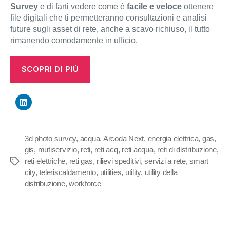
Survey
e di farti vedere come è
facile e veloce
ottenere
file digitali che ti permetteranno consultazioni e analisi
future sugli asset di rete, anche a scavo richiuso, il tutto
rimanendo comodamente in ufficio.
SCOPRI DI PIÙ
3d photo survey
,
acqua
,
Arcoda Next
,
energia elettrica
,
gas
,
gis
,
mutiservizio
,
reti
,
reti acq
,
reti acqua
,
reti di distribuzione
,
reti elettriche
,
reti gas
,
rilievi speditivi
,
servizi a rete
,
smart
Tag
city
,
teleriscaldamento
,
utilities
,
utility
,
utility della
distribuzione
,
workforce