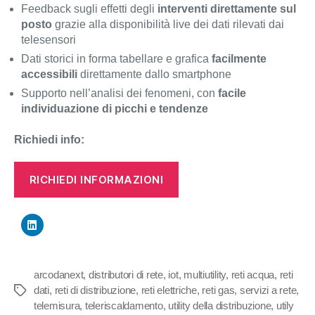
Feedback sugli effetti degli
interventi direttamente sul
posto
grazie alla disponibilità live dei dati rilevati dai
telesensori
Dati storici in forma tabellare e grafica
facilmente
accessibili
direttamente dallo smartphone
Supporto nell’analisi dei fenomeni, con
facile
individuazione di picchi e tendenze
Richiedi info:
RICHIEDI INFORMAZIONI
arcodanext
,
distributori di rete
,
iot
,
multiutility
,
reti acqua
,
reti
dati
,
reti di distribuzione
,
reti elettriche
,
reti gas
,
servizi a rete
,
Tag
telemisura
,
teleriscaldamento
,
utility della distribuzione
,
utily