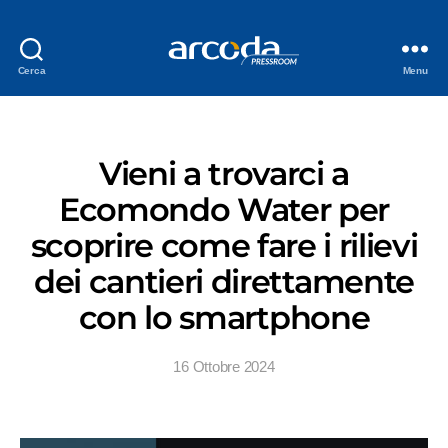
Cerca
Menu
Vieni a trovarci a
Ecomondo Water per
scoprire come fare i rilievi
dei cantieri direttamente
con lo smartphone
16 Ottobre 2024