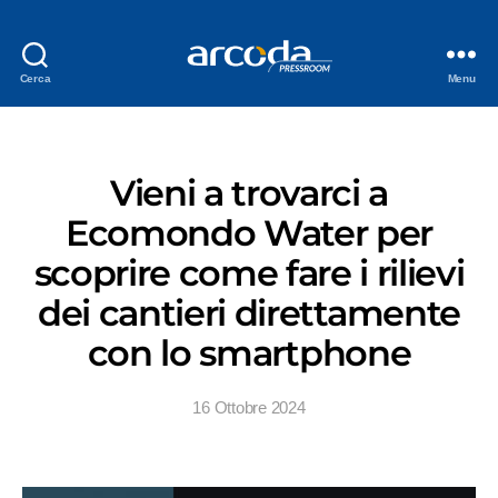
Cerca
Menu
Vieni a trovarci a
Ecomondo Water per
scoprire come fare i rilievi
dei cantieri direttamente
con lo smartphone
16 Ottobre 2024