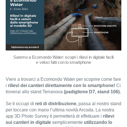
Saremo a Ecomondo Water: scopri i rilievi in digitale facili
e veloci fatti con lo smartphone
Vieni a trovarci a Ecomondo Water per scoprire come fare
i
rilievi dei cantieri direttamente con lo smartphone!
Ci
troverai allo stand Terranova
(padiglione D7, stand 106).
Se ti occupi di
reti di distribuzione,
passa al nostro stand
per toccare con mano l’ultima novità Arcoda. La nostra
app 3D Photo Survey ti permetterà di effettuare i
rilievi
sui cantieri in digitale
semplicemente
utilizzando lo