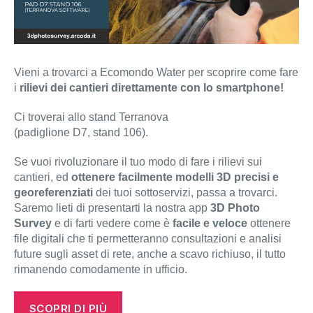
Vieni a trovarci a Ecomondo Water per scoprire come fare
i
rilievi dei cantieri direttamente con lo smartphone!
Ci troverai allo stand Terranova
(padiglione D7, stand 106).
Se vuoi rivoluzionare il tuo modo di fare i rilievi sui
cantieri, ed
ottenere facilmente modelli 3D precisi e
georeferenziati
dei tuoi sottoservizi, passa a trovarci.
Saremo lieti di presentarti la nostra app
3D Photo
Survey
e di farti vedere come è
facile e veloce
ottenere
file digitali che ti permetteranno consultazioni e analisi
future sugli asset di rete, anche a scavo richiuso, il tutto
rimanendo comodamente in ufficio.
SCOPRI DI PIÙ