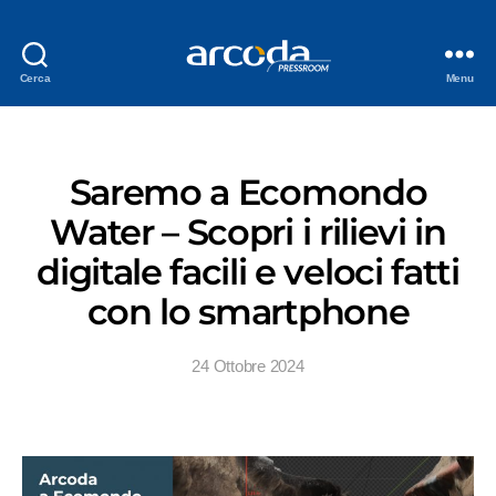
Cerca
Menu
Saremo a Ecomondo
Water – Scopri i rilievi in
digitale facili e veloci fatti
con lo smartphone
24 Ottobre 2024