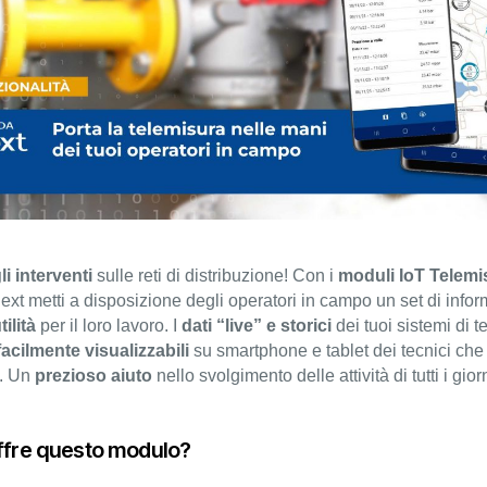
li interventi
sulle reti di distribuzione! Con i
moduli IoT Telemi
xt metti a disposizione degli operatori in campo un set di infor
ilità
per il loro lavoro. I
dati “live”
e storici
dei tuoi sistemi di 
facilmente visualizzabili
su smartphone e tablet dei tecnici ch
e. Un
prezioso aiuto
nello svolgimento delle attività di tutti i giorn
ffre questo modulo?