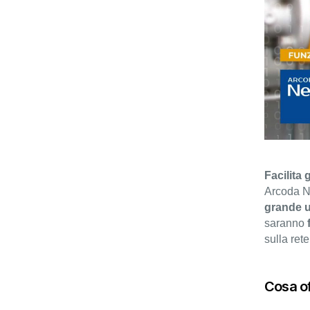
Facilita g
Arcoda Ne
grande ut
saranno
sulla ret
Cosa o