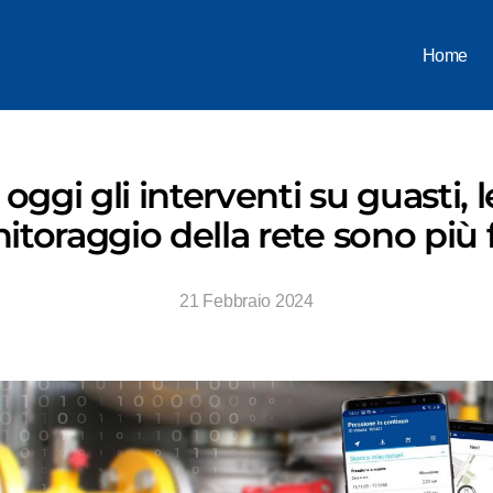
Home
ggi gli interventi su guasti, le
toraggio della rete sono più f
21 Febbraio 2024