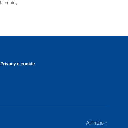
ldamento
,
Privacy e cookie
All'inizio
↑