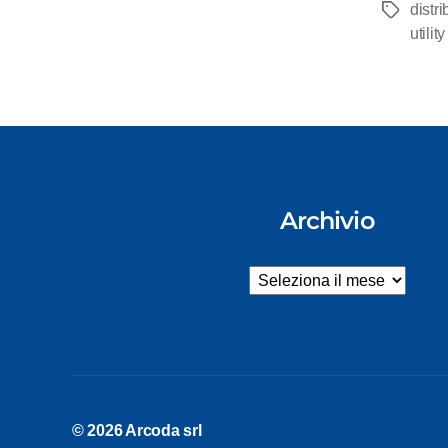
distr
Tag
utilit
Archivio
Archivio
© 2026
Arcoda srl