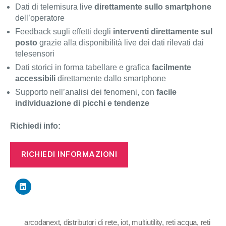
Dati di telemisura live
direttamente sullo smartphone
dell’operatore
Feedback sugli effetti degli
interventi direttamente sul
posto
grazie alla disponibilità live dei dati rilevati dai
telesensori
Dati storici in forma tabellare e grafica
facilmente
accessibili
direttamente dallo smartphone
Supporto nell’analisi dei fenomeni, con
facile
individuazione di picchi e tendenze
Richiedi info:
RICHIEDI INFORMAZIONI
arcodanext
,
distributori di rete
,
iot
,
multiutility
,
reti acqua
,
reti