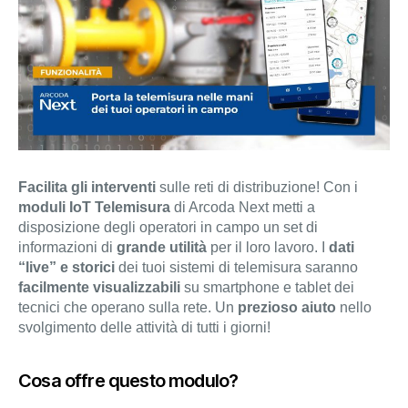
Facilita gli interventi
sulle reti di distribuzione! Con i
moduli IoT Telemisura
di Arcoda Next metti a
disposizione degli operatori in campo un set di
informazioni di
grande utilità
per il loro lavoro. I
dati
“live”
e storici
dei tuoi sistemi di telemisura saranno
facilmente visualizzabili
su smartphone e tablet dei
tecnici che operano sulla rete. Un
prezioso aiuto
nello
svolgimento delle attività di tutti i giorni!
Cosa offre questo modulo?