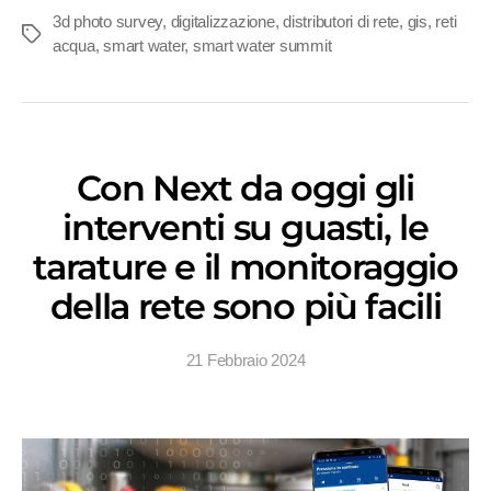
3d photo survey
,
digitalizzazione
,
distributori di rete
,
gis
,
reti
Tag
acqua
,
smart water
,
smart water summit
Con Next da oggi gli
interventi su guasti, le
tarature e il monitoraggio
della rete sono più facili
21 Febbraio 2024