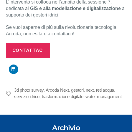
L’intervento si colloca nell’ambito della sessione 7,
dedicata al
GIS e alla modellazione e digitalizzazione
a
supporto dei gestori idrici.
Se vuoi saperne di più sulla rivoluzionaria tecnologia
Arcoda, non esitare a contattarci!
CONTATTACI
3d photo survey
,
Arcoda Next
,
gestori
,
next
,
reti acqua
,
Tag
servizio idrico
,
trasformazione digitale
,
water management
Archivio