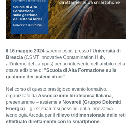
Il
16 maggio 2024
saremo ospiti presso
l’Università di
Brescia
(CSMT Innovative Contamination Hub,
all’interno del campus) per un intervento nell’ambito della
ottava edizione di
“Scuola di Alta Formazione sulla
gestione dei sistemi idrici”.
Nel corso di questo prestigioso evento formativo,
organizzato da
Associazione Idrotecnica Italiana,
presenteremo – assieme a
Novareti (Gruppo Dolomiti
Energia)
– gli scenari resi possibili dalla innovativa
tecnologia Arcoda per il
rilievo tridimensionale delle reti
effettuato direttamente con lo smartphone.