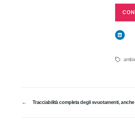
CONT
ambi
Tag
←
Tracciabilità completa degli svuotamenti, anche a