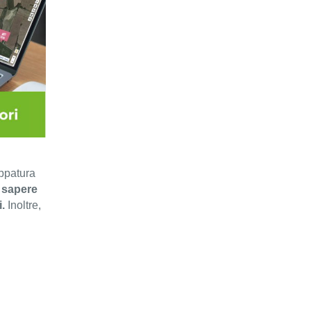
ppatura
 sapere
.
Inoltre,