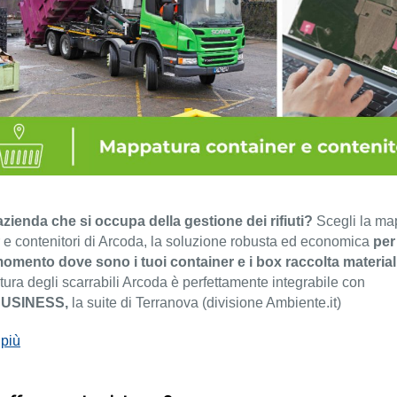
azienda che si occupa della gestione dei rifiuti?
Scegli la ma
 e contenitori di Arcoda, la soluzione robusta ed economica
per
momento dove sono i tuoi container e i box raccolta materiali
ura degli scarrabili Arcoda è perfettamente integrabile con
USINESS,
la suite di Terranova (divisione Ambiente.it)
 più