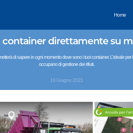
Home
oi container direttamente su 
etterà di sapere in ogni momento dove sono i tuoi container. L’ideale per le 
occupano di gestione dei rifiuti.
16 Giugno 2023