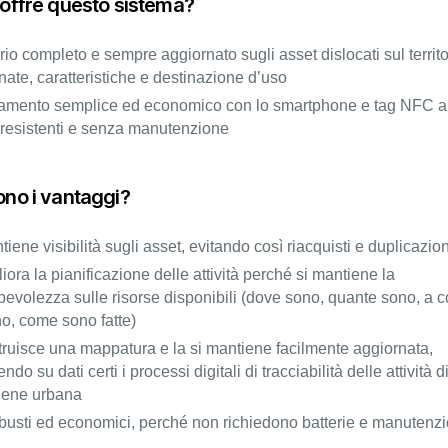
 offre questo sistema?
io completo e sempre aggiornato sugli asset dislocati sul territo
nate, caratteristiche e destinazione d’uso​
iamento semplice ed economico con lo smartphone e tag NFC a
 resistenti e senza manutenzione​
ono i vantaggi?
tiene visibilità sugli asset, evitando così riacquisti e duplicazioni
liora la pianificazione delle attività perché si mantiene la
evolezza sulle risorse disponibili (dove sono, quante sono, a 
o, come sono fatte)​
truisce una mappatura e la si mantiene facilmente aggiornata,
ndo su dati certi i processi digitali di tracciabilità delle attività d
giene urbana​
busti ed economici, perché non richiedono batterie e manutenzi