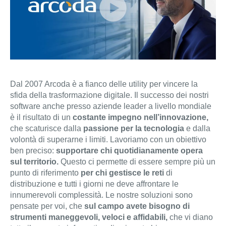
Dal 2007 Arcoda è a fianco delle utility per vincere la
sfida della trasformazione digitale. Il successo dei nostri
software anche presso aziende leader a livello mondiale
è il risultato di un
costante impegno nell’innovazione,
che scaturisce dalla
passione per la tecnologia
e dalla
volontà di superarne i limiti. Lavoriamo con un obiettivo
ben preciso:
supportare chi quotidianamente opera
sul territorio.
Questo ci permette di essere sempre più un
punto di riferimento
per chi gestisce le reti
di
distribuzione e tutti i giorni ne deve affrontare le
innumerevoli complessità. Le nostre soluzioni sono
pensate per voi, che
sul campo avete bisogno di
strumenti maneggevoli, veloci e affidabili,
che vi diano