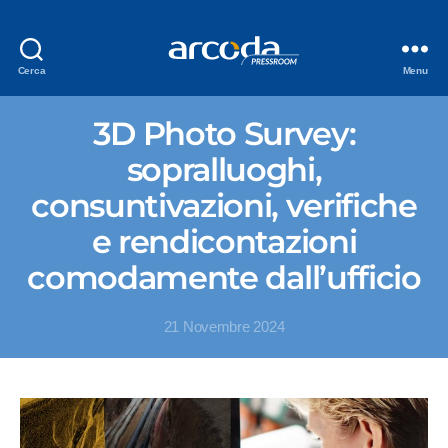
Cerca
Menu
3D Photo Survey:
sopralluoghi,
consuntivazioni, verifiche
e rendicontazioni
comodamente dall’ufficio
21 Novembre 2024