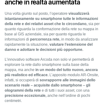
anche in realtà aumentata
Una volta giunto sul posto, l’operatore
visualizzerà
istantaneamente su smartphone tutte le informazioni
della rete e dei relativi asset che lo circondano,
sia per
quanto riguarda la conformazione della rete su mappa in
base al GIS aziendale, sia per quanto riguarda le
informazioni di
percorrenza rete,
in modo da analizzare
rapidamente la situazione,
valutare l’estensione del
danno e adottare le decisioni più opportune.
L’innovativo software Arcoda non solo vi permetterà di
esplorare la rete dallo smartphone sulla base della
mappa, ma anche
in un modo del tutto nuovo, ancora
più realistico ed efficace.
L’apposito modulo AR-Onsite,
infatti, si occuperà di
sovrapporre alle immagini dello
scenario reale – acquisite dallo smartphone – gli
ologrammi della rete
e di tutti i suoi asset, con una
precisione eccezionale,
anche nell’ordine di pochi
centimetri.