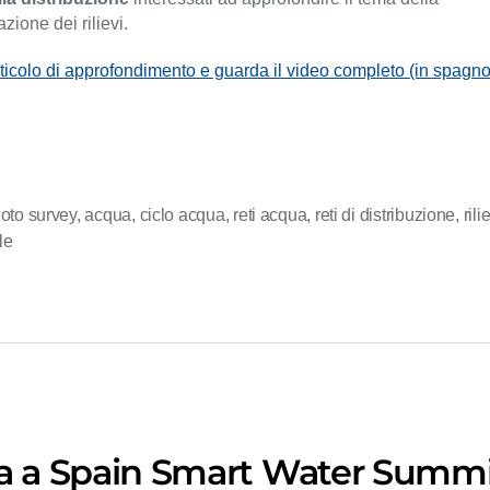
azione dei rilievi.
rticolo di approfondimento e guarda il video completo (in spagno
oto survey
,
acqua
,
ciclo acqua
,
reti acqua
,
reti di distribuzione
,
rili
le
a a Spain Smart Water Summi