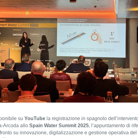
ponibile su
YouTube
la registrazione in spagnolo dell’intervent
a-Arcoda allo
Spain Water Summit 2025
, l’appuntamento di rif
nfronto su innovazione, digitalizzazione e gestione operativa del 