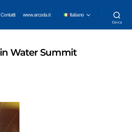
Contatti
www.arcoda.it
Italiano
Cerca
pain Water Summit