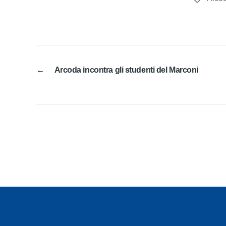
←
Arcoda incontra gli studenti del Marconi