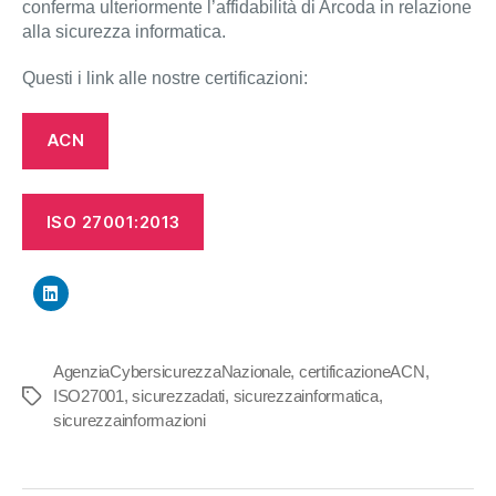
conferma ulteriormente l’affidabilità di Arcoda in relazione
alla sicurezza informatica.
Questi i link alle nostre certificazioni:
ACN
ISO 27001:2013
AgenziaCybersicurezzaNazionale
,
certificazioneACN
,
ISO27001
,
sicurezzadati
,
sicurezzainformatica
,
Tag
sicurezzainformazioni