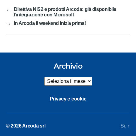
←
Direttiva NIS2 e prodotti Arcoda: già disponibile
l’integrazione con Microsoft
→
In Arcoda il weekend inizia prima!
Archivio
Archivio
Privacy e cookie
© 2026
Arcoda srl
Su
↑