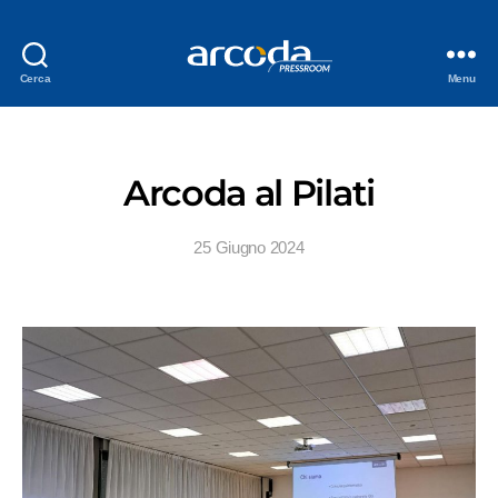
Cerca
Menu
Arcoda al Pilati
25 Giugno 2024