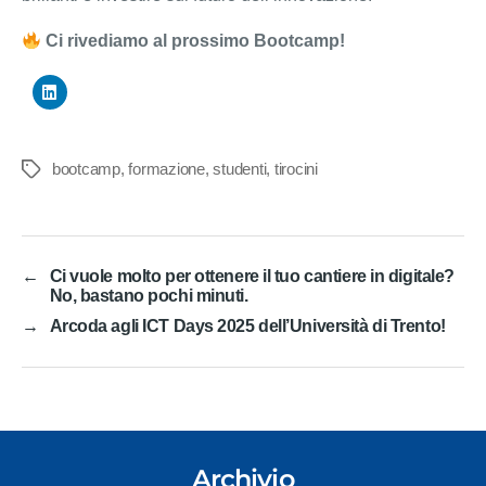
Ci rivediamo al prossimo Bootcamp!
bootcamp
,
formazione
,
studenti
,
tirocini
Tag
←
Ci vuole molto per ottenere il tuo cantiere in digitale?
No, bastano pochi minuti.
→
Arcoda agli ICT Days 2025 dell’Università di Trento!
Archivio