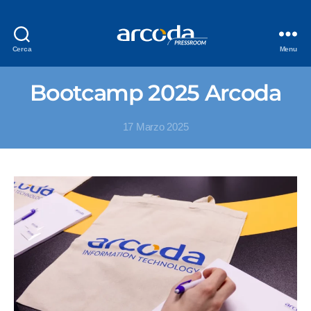
Cerca
Menu
Bootcamp 2025 Arcoda
17 Marzo 2025