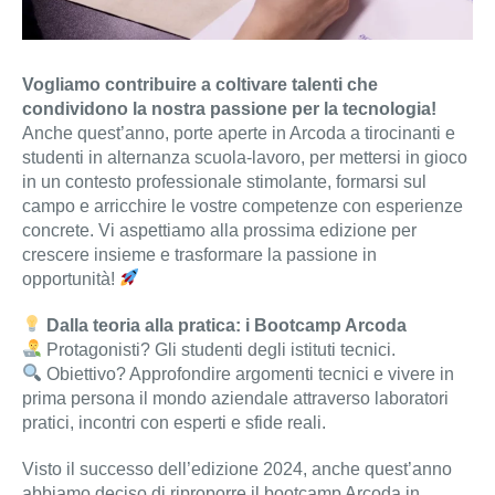
Vogliamo contribuire a coltivare talenti che
condividono la nostra passione per la tecnologia!
Anche quest’anno, porte aperte in Arcoda a tirocinanti e
studenti in alternanza scuola-lavoro, per mettersi in gioco
in un contesto professionale stimolante, formarsi sul
campo e arricchire le vostre competenze con esperienze
concrete. Vi aspettiamo alla prossima edizione per
crescere insieme e trasformare la passione in
opportunità!
Dalla teoria alla pratica: i Bootcamp Arcoda
Protagonisti? Gli studenti degli istituti tecnici.
Obiettivo? Approfondire argomenti tecnici e vivere in
prima persona il mondo aziendale attraverso laboratori
pratici, incontri con esperti e sfide reali.
Visto il successo dell’edizione 2024, anche quest’anno
abbiamo deciso di riproporre il bootcamp Arcoda in