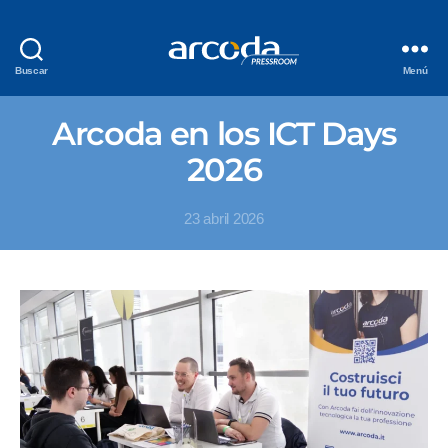
Buscar
Menú
Arcoda en los ICT Days
2026
23 abril 2026