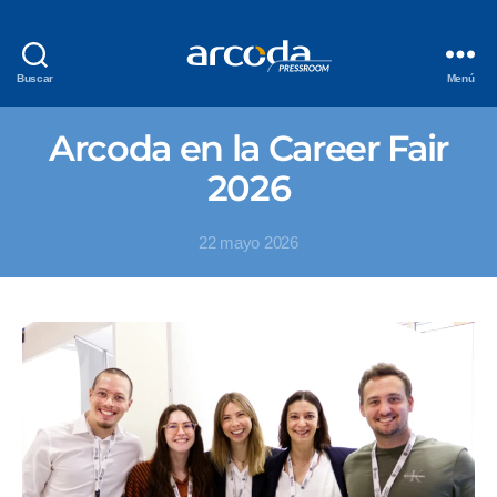
Buscar
Menú
Arcoda en la Career Fair
2026
22 mayo 2026