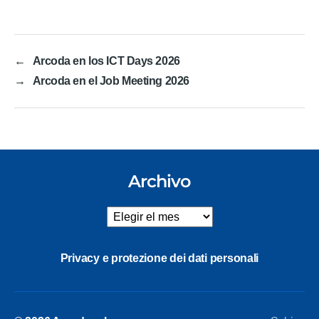
←
Arcoda en los ICT Days 2026
→
Arcoda en el Job Meeting 2026
Archivo
Archivo
Privacy e protezione dei dati personali