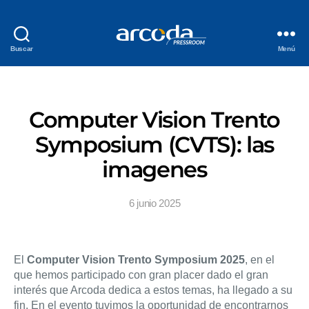
Buscar
Menú
Computer Vision Trento
Symposium (CVTS): las
imagenes
6 junio 2025
El
Computer Vision Trento Symposium 2025
, en el
que hemos participado con gran placer dado el gran
interés que Arcoda dedica a estos temas, ha llegado a su
fin. En el evento tuvimos la oportunidad de encontrarnos