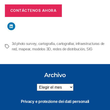
CONTÁCTENOS AHORA
3d photo survey
,
cartografía
,
cartografiar
,
infraestructuras de
Etiquetas
red
,
mapear
,
modelos 3D
,
redes de distribución
,
SIG
Archivo
Archivo
Privacy e protezione dei dati personali