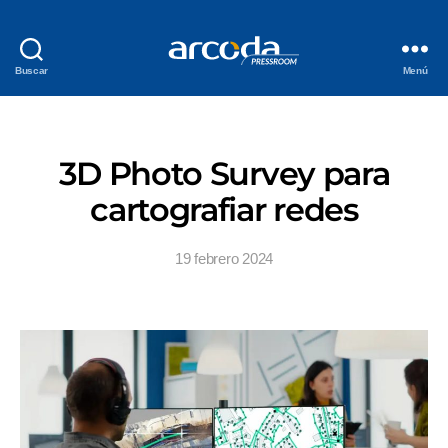
Buscar
Menú
3D Photo Survey para
cartografiar redes
19 febrero 2024