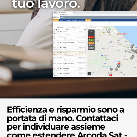
tuo lavoro.
Efficienza e risparmio sono a
portata di mano.
Contattaci
per individuare assieme
come estendere Arcoda Sat -